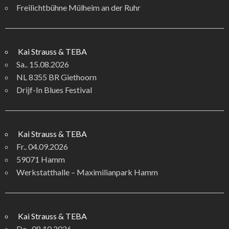
Freilichtbühne Mülheim an der Ruhr
Kai Strauss & TEBA
Sa.. 15.08.2026
NL 8355 BR Giethoorn
Drijf-In Blues Festival
Kai Strauss & TEBA
Fr.. 04.09.2026
59071 Hamm
Werkstatthalle – Maximilianpark Hamm
Kai Strauss & TEBA
Do.. 08.10.2026