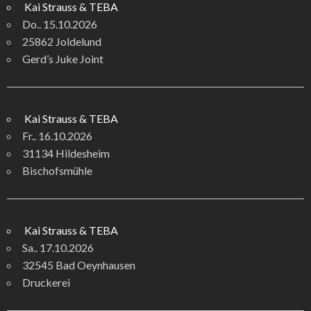
Kai Strauss & TEBA
Do.. 15.10.2026
25862 Joldelund
Gerd’s Juke Joint
Kai Strauss & TEBA
Fr.. 16.10.2026
31134 Hildesheim
Bischofsmühle
Kai Strauss & TEBA
Sa.. 17.10.2026
32545 Bad Oeynhausen
Druckerei