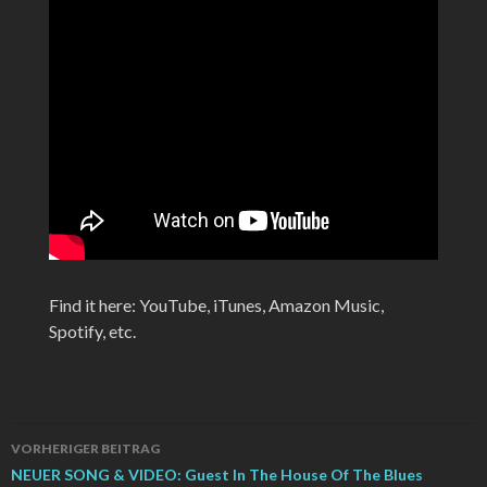
Find it here: YouTube, iTunes, Amazon Music,
Spotify, etc.
Beitrags-
VORHERIGER BEITRAG
Navigation
NEUER SONG & VIDEO: Guest In The House Of The Blues