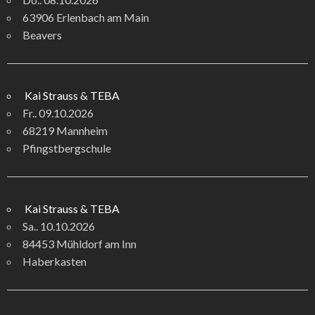
63906 Erlenbach am Main
Beavers
Kai Strauss & TEBA
Fr.. 09.10.2026
68219 Mannheim
Pfingstbergschule
Kai Strauss & TEBA
Sa.. 10.10.2026
84453 Mühldorf am Inn
Haberkasten