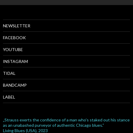
NEWSLETTER
FACEBOOK
YOUTUBE
INSTAGRAM
TIDAL
BANDCAMP
LABEL
„Strauss exerts the confidence of a man who’s staked out his stance
as an unabashed purveyor of authentic Chicago blues.“
Living Blues (USA), 2023