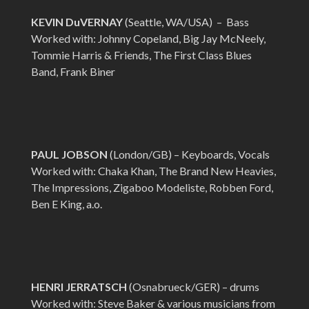
KEVIN DuVERNAY
(Seattle, WA/USA) – Bass
Worked with: Johnny Copeland, Big Jay McNeely,
Tommie Harris & Friends, The First Class Blues
Band, Frank Biner
PAUL JOBSON
(London/GB) – Keyboards, Vocals
Worked with: Chaka Khan, The Brand New Heavies,
The Impressions, Zigaboo Modeliste, Robben Ford,
Ben E King, a.o.
HENRI JERRATSCH
(Osnabrueck/GER) – drums
Worked with: Steve Baker & various musicians from