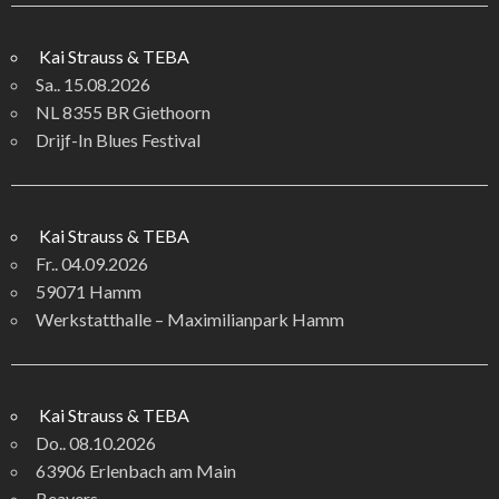
Kai Strauss & TEBA
Sa.. 15.08.2026
NL 8355 BR Giethoorn
Drijf-In Blues Festival
Kai Strauss & TEBA
Fr.. 04.09.2026
59071 Hamm
Werkstatthalle – Maximilianpark Hamm
Kai Strauss & TEBA
Do.. 08.10.2026
63906 Erlenbach am Main
Beavers