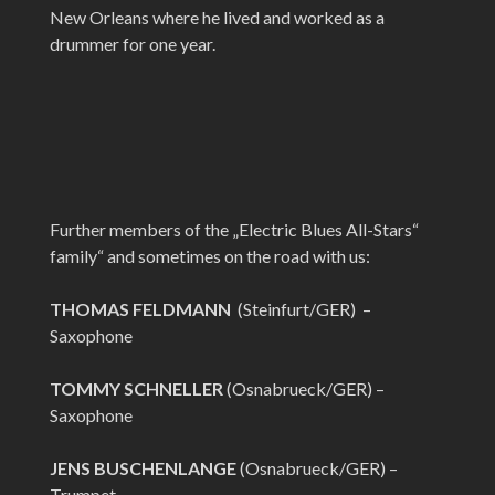
New Orleans where he lived and worked as a
drummer for one year.
Further members of the „Electric Blues All-Stars“
family“ and sometimes on the road with us:
THOMAS FELDMANN
(Steinfurt/GER) –
Saxophone
TOMMY SCHNELLER
(Osnabrueck/GER) –
Saxophone
JENS BUSCHENLANGE
(Osnabrueck/GER) –
Trumpet