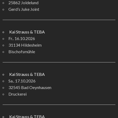
25862 Joldelund
Gerd’s Juke Joint
Kai Strauss & TEBA
Fr.. 16.10.2026
31134 Hildesheim
Bischofsmühle
Kai Strauss & TEBA
Sa.. 17.10.2026
32545 Bad Oeynhausen
Druckerei
Kai Strauss & TEBA