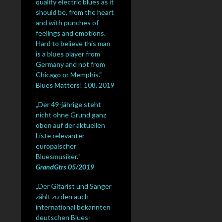
quality electric blues as it
should be, from the heart
and with punches of
feelings and emotions.
Hard to believe this man
is a blues player from
Germany and not from
Chicago or Memphis.“
Blues Matters! 108, 2019
„Der 49-jährige steht
nicht ohne Grund ganz
oben auf der aktuellen
Liste relevanter
europäischer
Bluesmusiker.“
GrandGtrs 05/2019
„Der Gitarist und Sänger
zählt zu den auch
international bekannten
deutschen Blues-