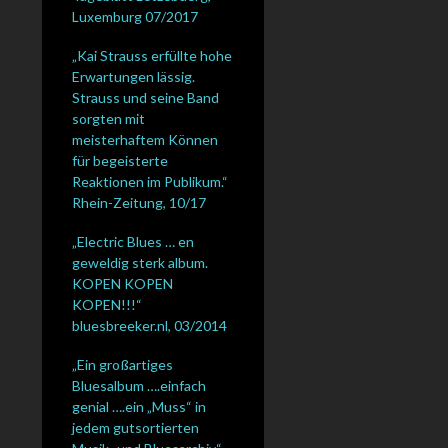
Luxemburg 07/2017
„Kai Strauss erfüllte hohe
Erwartungen lässig.
Strauss und seine Band
sorgten mit
meisterhaftem Können
für begeisterte
Reaktionen im Publikum.“
Rhein-Zeitung, 10/17
„Electric Blues … en
geweldig sterk album.
KOPEN KOPEN
KOPEN!!!“
bluesbreeker.nl, 03/2014
„Ein großartiges
Bluesalbum ….einfach
genial ….ein „Muss“ in
jedem gutsortierten