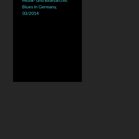
Musik- und Bluesarchiv.“
Blues in Germany,
03/2014