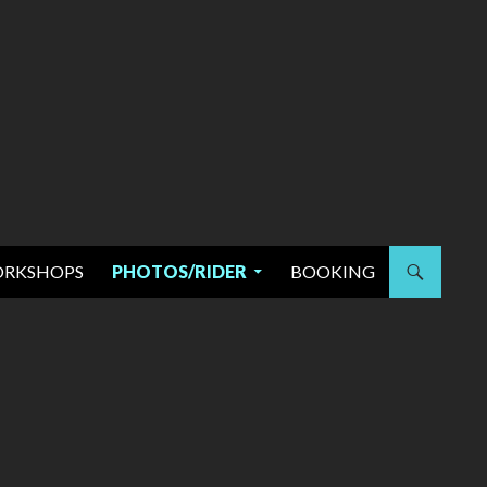
RKSHOPS
PHOTOS/RIDER
BOOKING