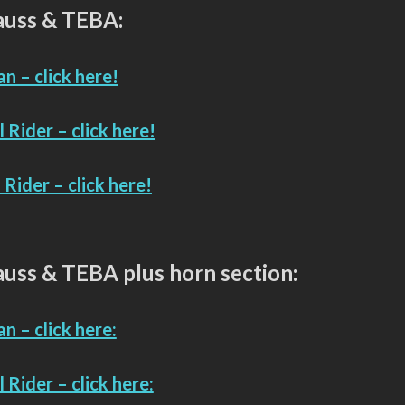
auss & TEBA:
n – click here!
 Rider – click here!
Rider – click here!
auss & TEBA plus horn section:
n – click here:
 Rider – click here: