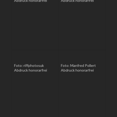
Abdruck honorarfrei
Abdruck honorarfrei
Foto: riffphotosuk
Foto: Manfred Pollert
Abdruck honorarfrei
Abdruck honorarfrei