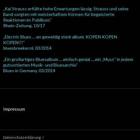
„Kai Strauss erfüllte hohe Erwartungen lässig. Strauss und seine
Band sorgten mit meisterhaftem Können für begeisterte
Reaktionen im Publikum.“
Rhein-Zeitung, 10/17
„Electric Blues … en geweldig sterk album. KOPEN KOPEN
KOPEN!!!“
bluesbreeker.nl, 03/2014
„Ein großartiges Bluesalbum ….einfach genial ….ein „Muss“ in jedem
gutsortierten Musik- und Bluesarchiv.“
Blues in Germany, 03/2014
Impressum
Datenschutzerklärung