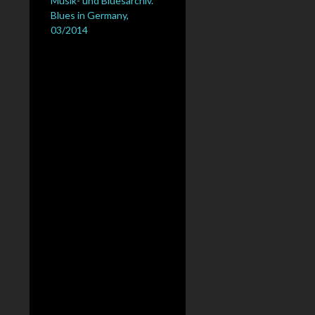
Musik- und Bluesarchiv.“
Blues in Germany,
03/2014