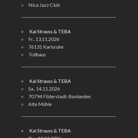
Nica Jazz Club
Kai Strauss & TEBA
Fr.. 13.11.2026
76131 Karlsruhe
Tollhaus
Kai Strauss & TEBA
Sa.. 14.11.2026
70794 Filderstadt-Bonlanden
Alte Mühle
Kai Strauss & TEBA