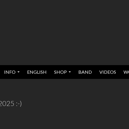
INFO
ENGLISH
SHOP
BAND
VIDEOS
W
25 :-)