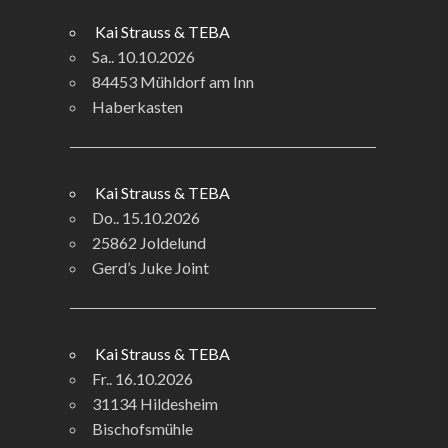
Kai Strauss & TEBA
Sa.. 10.10.2026
84453 Mühldorf am Inn
Haberkasten
Kai Strauss & TEBA
Do.. 15.10.2026
25862 Joldelund
Gerd’s Juke Joint
Kai Strauss & TEBA
Fr.. 16.10.2026
31134 Hildesheim
Bischofsmühle