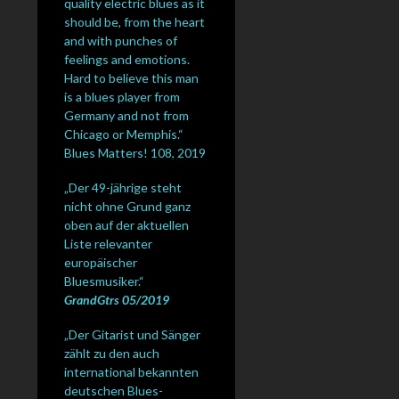
quality electric blues as it
should be, from the heart
and with punches of
feelings and emotions.
Hard to believe this man
is a blues player from
Germany and not from
Chicago or Memphis.“
Blues Matters! 108, 2019
„Der 49-jährige steht
nicht ohne Grund ganz
oben auf der aktuellen
Liste relevanter
europäischer
Bluesmusiker.“
GrandGtrs 05/2019
„Der Gitarist und Sänger
zählt zu den auch
international bekannten
deutschen Blues-