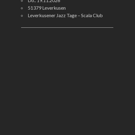
Do.. 19.11.2026
51379 Leverkusen
Leverkusener Jazz Tage – Scala Club