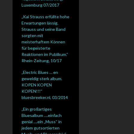
Luxemburg 07/2017
„Kai Strauss erfüllte hohe
Erwartungen lässig.
Strauss und seine Band
sorgten mit
meisterhaftem Können
für begeisterte
Reaktionen im Publikum.“
Rhein-Zeitung, 10/17
„Electric Blues … en
geweldig sterk album.
KOPEN KOPEN
KOPEN!!!“
bluesbreeker.nl, 03/2014
„Ein großartiges
Bluesalbum ….einfach
genial ….ein „Muss“ in
jedem gutsortierten