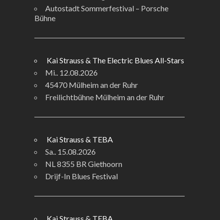
Autostadt Sommerfestival – Porsche
Bühne
Kai Strauss & The Electric Blues All-Stars
Mi.. 12.08.2026
45470 Mülheim an der Ruhr
Freilichtbühne Mülheim an der Ruhr
Kai Strauss & TEBA
Sa.. 15.08.2026
NL 8355 BR Giethoorn
Drijf-In Blues Festival
Kai Strauss & TEBA