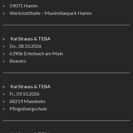
59071 Hamm
Werkstatthalle – Maximilianpark Hamm
Kai Strauss & TEBA
Do.. 08.10.2026
63906 Erlenbach am Main
Beavers
Kai Strauss & TEBA
Fr.. 09.10.2026
68219 Mannheim
Pfingstbergschule