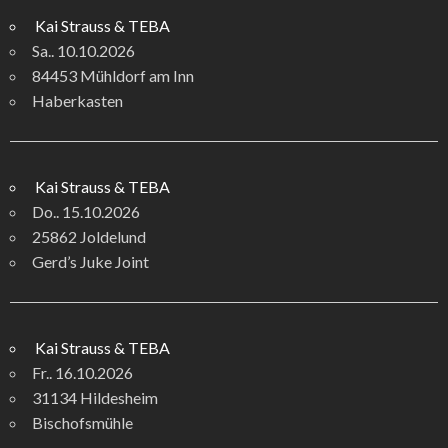
Kai Strauss & TEBA
Sa.. 10.10.2026
84453 Mühldorf am Inn
Haberkasten
Kai Strauss & TEBA
Do.. 15.10.2026
25862 Joldelund
Gerd’s Juke Joint
Kai Strauss & TEBA
Fr.. 16.10.2026
31134 Hildesheim
Bischofsmühle