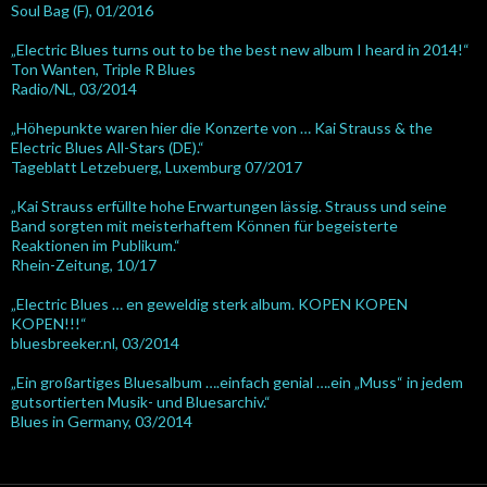
Soul Bag (F), 01/2016
„Electric Blues turns out to be the best new album I heard in 2014!“
Ton Wanten, Triple R Blues
Radio/NL, 03/2014
„Höhepunkte waren hier die Konzerte von … Kai Strauss & the
Electric Blues All-Stars (DE).“
Tageblatt Letzebuerg, Luxemburg 07/2017
„Kai Strauss erfüllte hohe Erwartungen lässig. Strauss und seine
Band sorgten mit meisterhaftem Können für begeisterte
Reaktionen im Publikum.“
Rhein-Zeitung, 10/17
„Electric Blues … en geweldig sterk album. KOPEN KOPEN
KOPEN!!!“
bluesbreeker.nl, 03/2014
„Ein großartiges Bluesalbum ….einfach genial ….ein „Muss“ in jedem
gutsortierten Musik- und Bluesarchiv.“
Blues in Germany, 03/2014