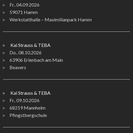
Fr.. 04.09.2026
59071 Hamm
Werkstatthalle – Maximilianpark Hamm
Kai Strauss & TEBA
Do.. 08.10.2026
63906 Erlenbach am Main
Beavers
Kai Strauss & TEBA
Fr.. 09.10.2026
68219 Mannheim
Pfingstbergschule