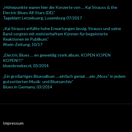
„Höhepunkte waren hier die Konzerte von … Kai Strauss & the
Electric Blues All-Stars (DE).“
Tageblatt Letzebuerg, Luxemburg 07/2017
„Kai Strauss erfüllte hohe Erwartungen lässig. Strauss und seine
Band sorgten mit meisterhaftem Können für begeisterte
Reaktionen im Publikum.“
Rhein-Zeitung, 10/17
„Electric Blues … en geweldig sterk album. KOPEN KOPEN
KOPEN!!!“
bluesbreeker.nl, 03/2014
„Ein großartiges Bluesalbum ….einfach genial ….ein „Muss“ in jedem
gutsortierten Musik- und Bluesarchiv.“
Blues in Germany, 03/2014
Impressum