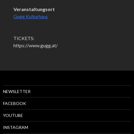
Veranstaltungsort
Gugg Kulturhaus
TICKETS:
https://www.gugg.at/
NEWSLETTER
FACEBOOK
YOUTUBE
INSTAGRAM