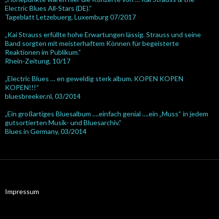
Electric Blues All-Stars (DE).“
Tageblatt Letzebuerg, Luxemburg 07/2017
„Kai Strauss erfüllte hohe Erwartungen lässig. Strauss und seine
Band sorgten mit meisterhaftem Können für begeisterte
Reaktionen im Publikum.“
Rhein-Zeitung, 10/17
„Electric Blues … en geweldig sterk album. KOPEN KOPEN
KOPEN!!!“
bluesbreeker.nl, 03/2014
„Ein großartiges Bluesalbum ….einfach genial ….ein „Muss“ in jedem
gutsortierten Musik- und Bluesarchiv.“
Blues in Germany, 03/2014
Impressum