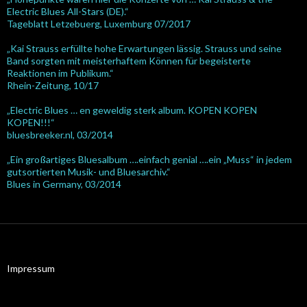
Electric Blues All-Stars (DE).“
Tageblatt Letzebuerg, Luxemburg 07/2017
„Kai Strauss erfüllte hohe Erwartungen lässig. Strauss und seine
Band sorgten mit meisterhaftem Können für begeisterte
Reaktionen im Publikum.“
Rhein-Zeitung, 10/17
„Electric Blues … en geweldig sterk album. KOPEN KOPEN
KOPEN!!!“
bluesbreeker.nl, 03/2014
„Ein großartiges Bluesalbum ….einfach genial ….ein „Muss“ in jedem
gutsortierten Musik- und Bluesarchiv.“
Blues in Germany, 03/2014
Impressum