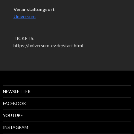
Veranstaltungsort
Universum
TICKETS:
https://universum-ev.de/start.html
NEWSLETTER
FACEBOOK
YOUTUBE
INSTAGRAM